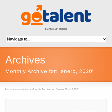
Gestión de RRHH
Archives
Monthly Archive for: 'enero, 2020'
Inicio
»
Novedades
»
Monthly Archive for: 'enero 22nd, 2020'