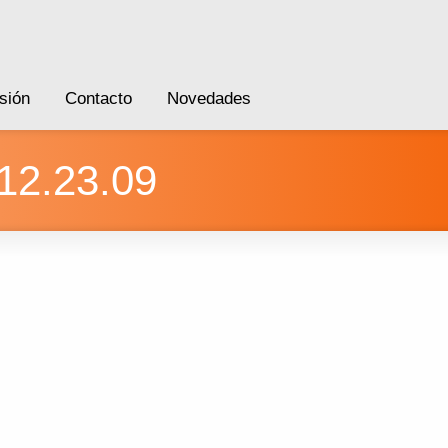
sión
Contacto
Novedades
 12.23.09