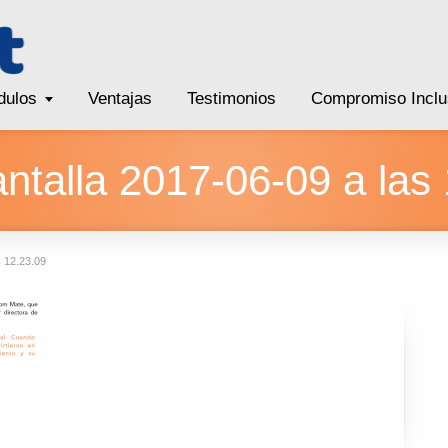
dulos
Ventajas
Testimonios
Compromiso Inclu
ntalla 2017-06-09 a las
s 12.23.09