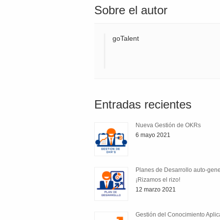
Sobre el autor
goTalent
Entradas recientes
Nueva Gestión de OKRs
6 mayo 2021
Planes de Desarrollo auto-gen
¡Rizamos el rizo!
12 marzo 2021
Gestión del Conocimiento Apli