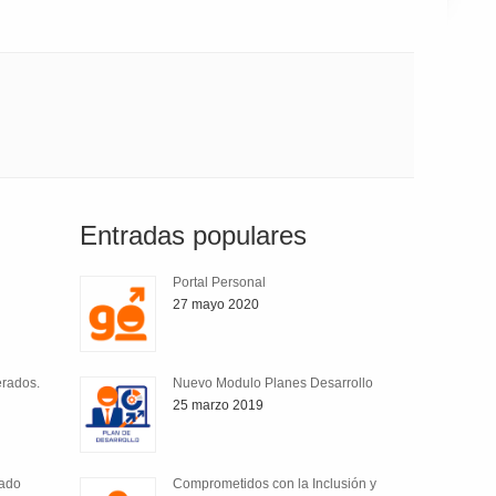
Entradas populares
Portal Personal
27 mayo 2020
erados.
Nuevo Modulo Planes Desarrollo
25 marzo 2019
cado
Comprometidos con la Inclusión y